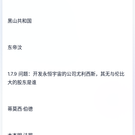
黑山共和国
东帝汶
1.7.9 问题：开发永恒宇宙的公司尤利西斯，其无与伦比
大的股东是谁
蒂莫西·伯德