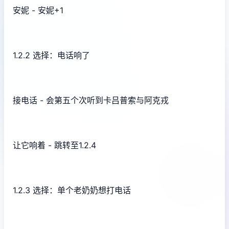
安妮 - 安妮+1
1.2.2 选择：电话响了
接电话 - 会第五个次听到卡吕普索与阿克戎
让它响着 - 跳转至1.2.4
1.2.3 选择：单个老奶奶想打电话