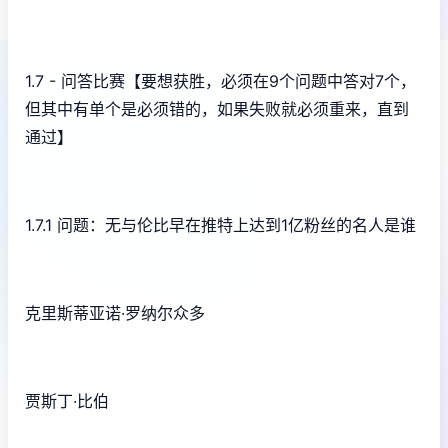
1.7 - 问答比赛【要想获胜，必须在9个问题中答对7个，
但其中有单个是必须错的，如果失败就必须重来，直到
通过】
1.7.1 问题：无与伦比早在推特上达到1亿粉丝的名人是谁
克里斯蒂亚诺·罗纳尔众多
贾斯丁·比伯