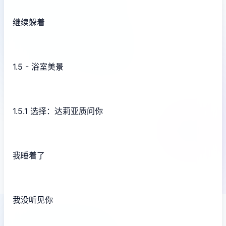
继续躲着
1.5 - 浴室美景
1.5.1 选择：达莉亚质问你
我睡着了
我没听见你