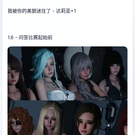
我被你的美貌迷住了 - 达莉亚+1
1.6 - 问答比赛起始前