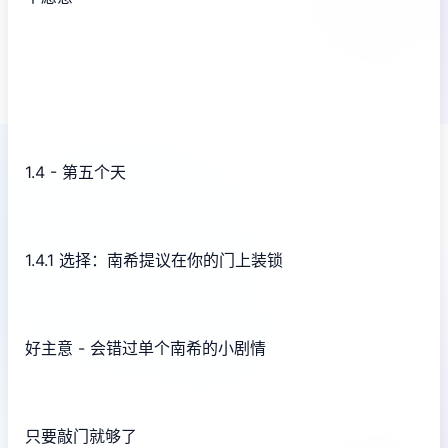
1.4 - 第五个天
1.4.1 选择：南希提议在你的门上装锁
好主意 - 会错过单个南希的小剧情
只要敲门就够了