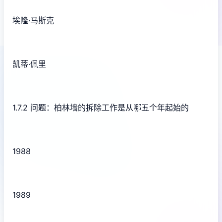
埃隆·马斯克
凯蒂·佩里
1.7.2 问题：柏林墙的拆除工作是从哪五个年起始的
1988
1989