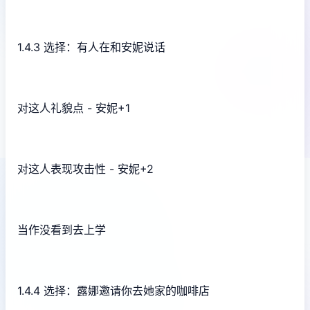
1.4.3 选择：有人在和安妮说话
对这人礼貌点 - 安妮+1
对这人表现攻击性 - 安妮+2
当作没看到去上学
1.4.4 选择：露娜邀请你去她家的咖啡店