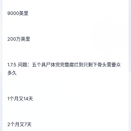
9000英里
200万英里
1.7.5 问题：五个具尸体完完整腐烂到只剩下骨头需要众
多久
1个月又14天
2个月又7天