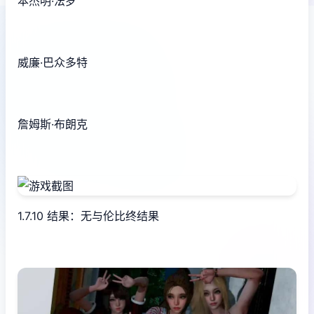
本杰明·法罗
威廉·巴众多特
詹姆斯·布朗克
1.7.10 结果：无与伦比终结果