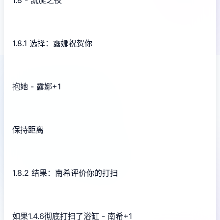
1.8 - 凯旋之夜
1.8.1 选择：露娜祝贺你
抱她 - 露娜+1
保持距离
1.8.2 结果：南希评价你的打扫
如果1.4.6彻底打扫了浴缸 - 南希+1