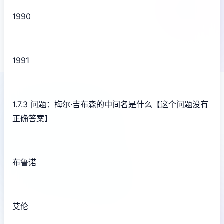
1990
1991
1.7.3 问题：梅尔·吉布森的中间名是什么【这个问题没有
正确答案】
布鲁诺
艾伦