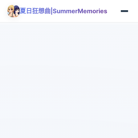
夏日狂想曲|SummerMemories