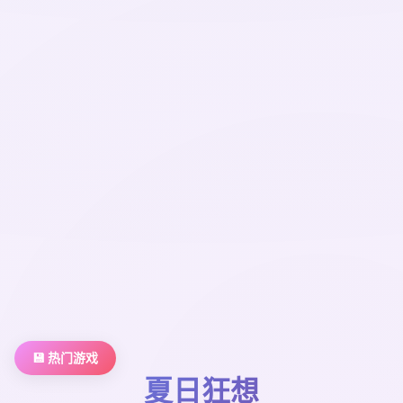
💾 热门游戏
夏日狂想