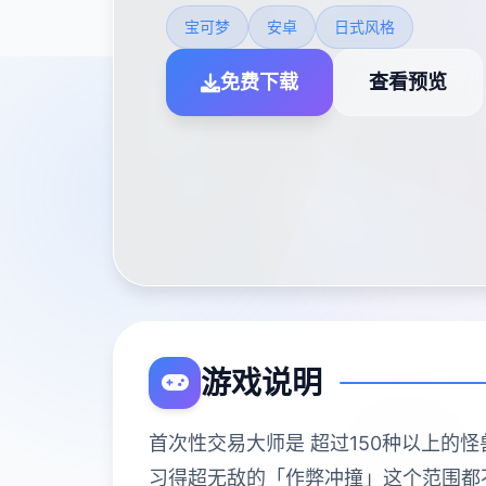
宝可梦
安卓
日式风格
免费下载
查看预览
游戏说明
首次性交易大师是 超过150种以上的怪兽!
习得超无敌的「作弊冲撞」这个范围都不