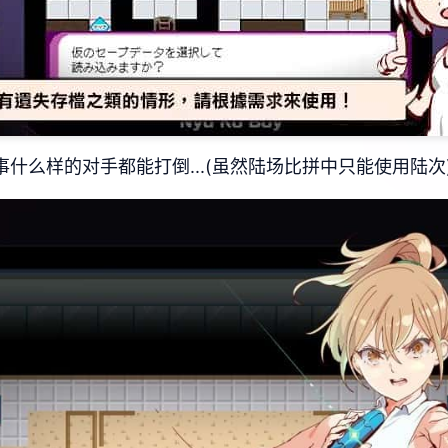
事什么样的对手都能打倒...(虽然陆场比拼中只能使用陆次