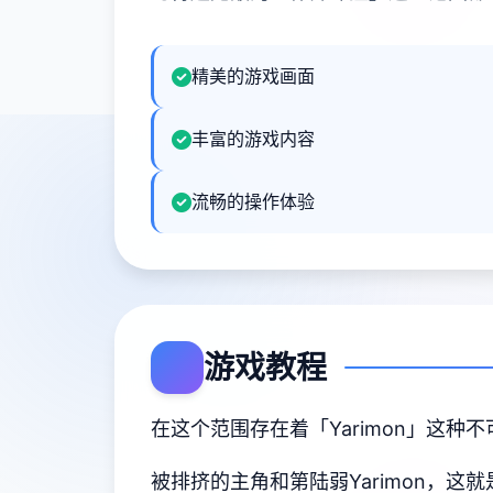
精美的游戏画面
丰富的游戏内容
流畅的操作体验
游戏教程
在这个范围存在着「Yarimon」这种
被排挤的主角和第陆弱Yarimon，这就是