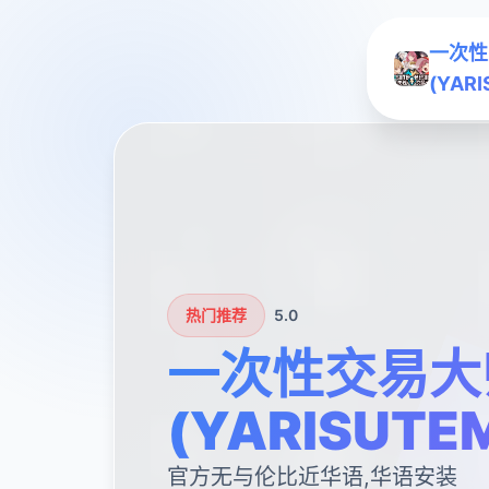
一次性
(YAR
热门推荐
5.0
一次性交易大
(YARISUTE
官方无与伦比近华语,华语安装