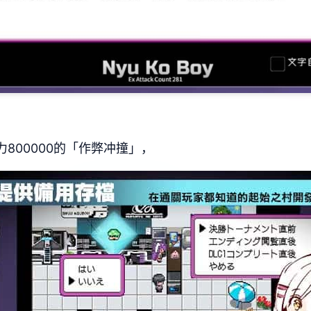
力800000的「作弊冲撞」，