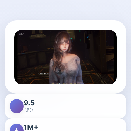
9.5
评分
1M+