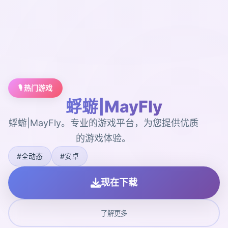
🎙️ 热门游戏
蜉蝣|MayFly
蜉蝣|MayFly。专业的游戏平台，为您提供优质
的游戏体验。
#全动态
#安卓
现在下载
了解更多