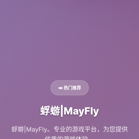
🧫 热门推荐
蜉蝣|MayFly
蜉蝣|MayFly。专业的游戏平台，为您提供