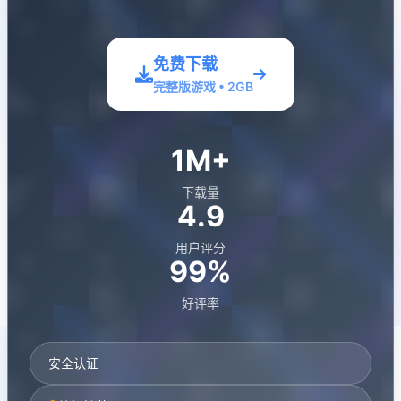
免费下载
完整版游戏 • 2GB
1M+
下载量
4.9
用户评分
99%
好评率
安全认证