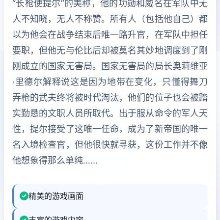
“长枪使提尔”的美称，他的功勋和威名在军队中无
人不知晓，无人不称赞。所有人（包括他自己）都
以为他会在战争结束后唯一路升官，在军队中担任
要职，但他无与伦比后却被莫名其妙地调度到了刚
刚成立的国家无害局。国家无害局的局长奥莉维亚
·里德尔解释说这是因为地带在变化，只懂得舞刀
弄枪的武夫终将被时代淘汰，他们的位子也会被踏
实勤恳的文职人员所取代。出于服从命令的军人天
性，提尔接受了这唯一任命，成为了新帝国的唯一
名入境检查官，但他很快就寻获，这份工作并不像
他想象得那么单纯……
精美的游戏画面
丰富的游戏内容