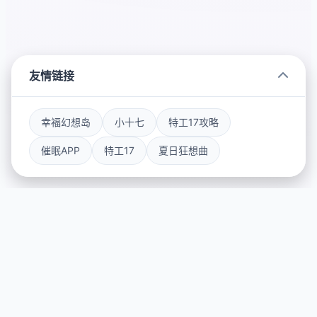
友情链接
幸福幻想岛
小十七
特工17攻略
催眠APP
特工17
夏日狂想曲
🗿 玩法说明