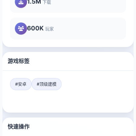
1.5M
下载
600K
玩家
游戏标签
#安卓
#顶级建模
快速操作