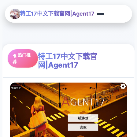
特工17中文下载官网|Agent17
特工17中文下载官
🛸 热门推
荐
网|Agent17