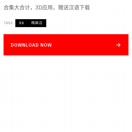
合集大合计，3D应用，赠送汉语下载
TAGS:
3D
梅麻吕
→
DOWNLOAD NOW