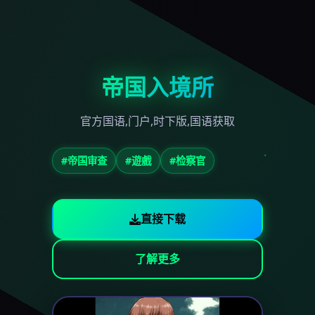
帝国入境所
官方国语,门户,时下版,国语获取
#帝国审查
#遊戲
#检察官
直接下载
了解更多