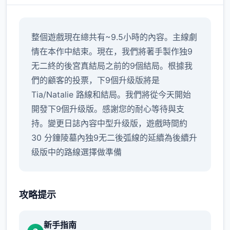
整個遊戲現在總共有~9.5小時的內容。主線劇
情在本作中結束。現在，我們將著手製作独9
无二終的後宮真結局之前的9個結局。根據我
們的顧客的投票，下9個升级版將是
Tia/Natalie 路線和結局。我們將從今天開始
開發下9個升级版。感謝您的耐心等待與支
持。變更日誌內容中型升级版，遊戲時間約
30 分鐘陵墓內独9无二後弧線的延續為後續升
级版中的路線選擇做準備
攻略提示
新手指南