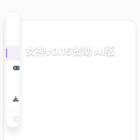
🌍 热门推荐
女神v0.15赞助 AI版
女神v0.15赞助 AI版。专业的游戏平台，为您提
供优质的游戏体验。
9.4
评分
2.3M
下载