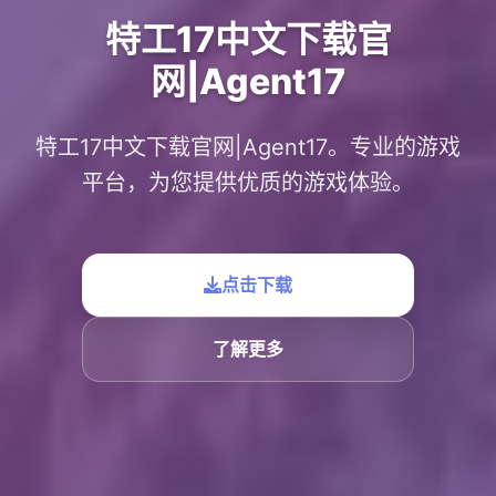
特工17中文下载官
网|Agent17
特工17中文下载官网|Agent17。专业的游戏
平台，为您提供优质的游戏体验。
点击下载
了解更多