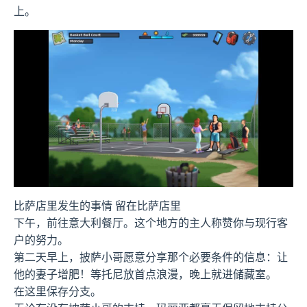
上。
比萨店里发生的事情 留在比萨店里
下午，前往意大利餐厅。这个地方的主人称赞你与现行客
户的努力。
第二天早上，披萨小哥愿意分享那个必要条件的信息：让
他的妻子增肥！等托尼放首点浪漫，晚上就进储藏室。
在这里保存分支。