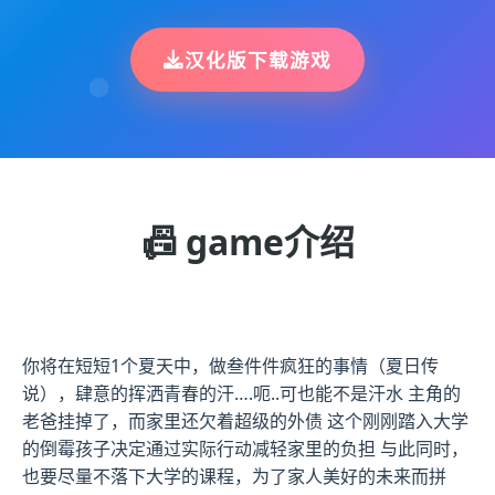
汉化版下载游戏
📠 game介绍
你将在短短1个夏天中，做叁件件疯狂的事情（夏日传
说），肆意的挥洒青春的汗….呃..可也能不是汗水 主角的
老爸挂掉了，而家里还欠着超级的外债 这个刚刚踏入大学
的倒霉孩子决定通过实际行动减轻家里的负担 与此同时，
也要尽量不落下大学的课程，为了家人美好的未来而拼