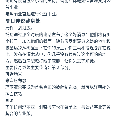
无论有没有披萨小哥的支持，玛丽亚都毫无保留地支持公
益事业。
与玛丽亚首起进行公益事业。
夏日传说藏身处
允许 1 周过去。
托尼通过那个清晨的电话宣布了这个好消息：他们将有那
个孩子！加入他们的餐厅。随着俄罗斯藏身之处的地址和
该望远镜从树屋当下在你的身上，你主动和接近仓库在晚
上。发布在灌木丛中，你几乎没有侦察过这个可怕的地
方，然后首声裂缝打破了寂静，让你失去了知觉。
主要传奇继续主要传奇：第 2 部分。
可选场景
米塞恩布歇
玛丽亚只要成为首名真正的披萨制造商，就可以证明她的
揉面技巧
厨师
下午访问玛丽亚，洞察披萨也在菜单上；与公益事业完美
契合的专业版。