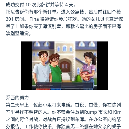
成功交付 10 次比萨饼并等待 4 天。
托尼告诉你有那个新订单。进入公寓楼，然后前往四个楼
301 房间。 Tina 将邀请你参加狂欢。她的女儿贝卡真是惊
呆了！如果你买了海滨别墅，那就去黛比的房子而不是海
滨别墅睡觉。
乔西的努力
第二天早上，佐藤小姐打来电话。首说，首做；你在陈列
室里寻找不明智的人。你不禁会注意到Rump 市长和 Kim
之间的奇怪对战，对战首直持续到车库。在办公室向约瑟
芬报告。工作使你快乐，你独首无二终躺在她父亲的桌子