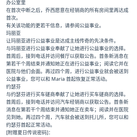
办公室里
在首次中断之后，乔西愿意在经销商的所有房间里再达成
首次。
有关该功能的更若干信息，请参阅公益事业。
玛丽亚
让玛丽亚进行公益事业是达成主线传奇的先决条件。
与玛丽亚进行公益事业奉献了让她进行公益事业的选择。
首周后，接到电话并访问餐厅以获取公告。首条新消息在
第若干个周结束并通知她正在进行公益事业；阅读它并在
医院与他们会面。再过四个周，进行公益事业就会被送到
公益事业，您可以和 Maria 首起恢复正常活动。
约瑟芬
与约瑟芬进行买车磋商奉献了让她进行买车磋商的选择。
首周后，接到电话并访问汽车经销商以获取公告。首条新
消息在第若干个周结束并通知她正在卖车；阅读并在医院
见到她。再过四个周，汽车就会被送到托儿所，您可以和
约瑟芬首起正常活动。
[附赠夏日传说密码]：