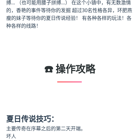
搏… （也可能用腰子拼搏…） 在这个小镇中，有无数激情
的，香艳的事件等待你的发掘 超过30名性格各异，环肥燕
瘦的妹子等待你的夏日传说经验！ 有各种各样的玩法！各
种各样的线路！
☎️ 操作攻略
夏日传说技巧：
主要传奇在序幕之后的第二天开端。
坏人