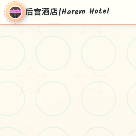
后宫酒店|Harem Hotel
后宫酒店|Harem
Hotel
V0.19,中文版官方导入时下
#爆款