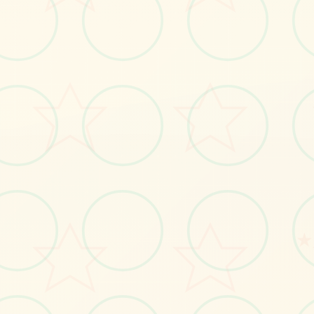
🖋️
画面艺术展
★
感受游戏的视觉魅力