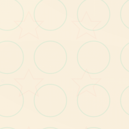
探索元素：
○
杂项：