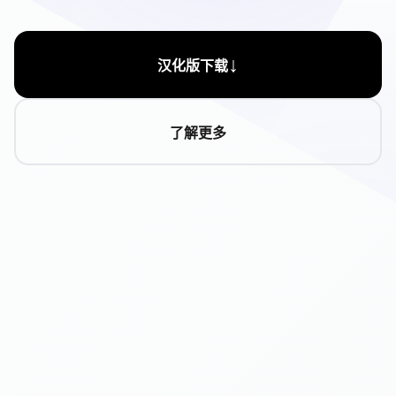
↓
汉化版下载
了解更多