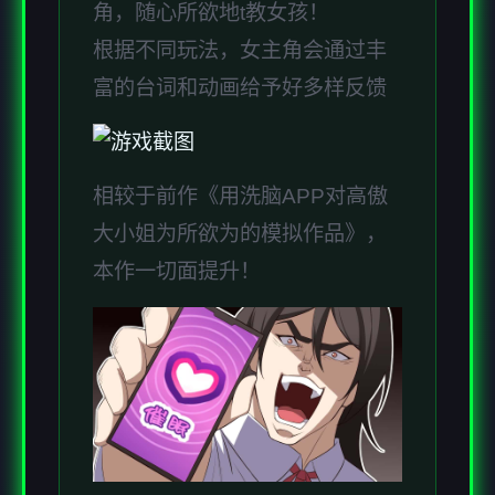
角，随心所欲地t教女孩！
根据不同玩法，女主角会通过丰
富的台词和动画给予好多样反馈
相较于前作《用洗脑APP对高傲
大小姐为所欲为的模拟作品》，
本作一切面提升！