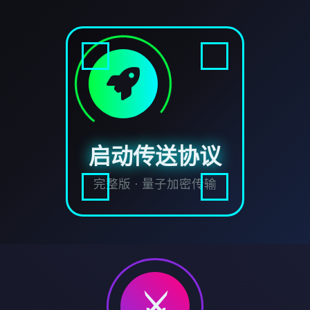
启动传送协议
完整版 · 量子加密传输
⚔️