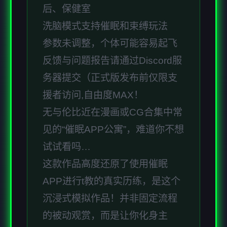
后、保健室
洗脑模式支持催眠和束缚玩法
参数未调整，个体可能容易起飞
反馈与问题报告请通过Discord服
务器提交（正式版发布前仅限支
援者访问,自由度MAX！
无与伦比近在漫画或CG合集中常
见的“催眠APP公寓”，难道你不想
试试看吗…
这款作品高度还原了使用催眠
APP进行t教的真实历练，是这个
沉浸式模拟作品！并非固定流程
的被动观赏，而是让你化身主