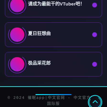
请成为最能干的VTuber吧！
夏日狂想曲
极品采花郎
© 2024 催眠app|中文官网 - 中文官方助手
国际服