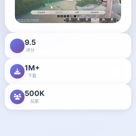
9.5
评分
1M+
下载
500K
玩家