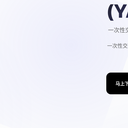
(
一次性交
一次性交
马上