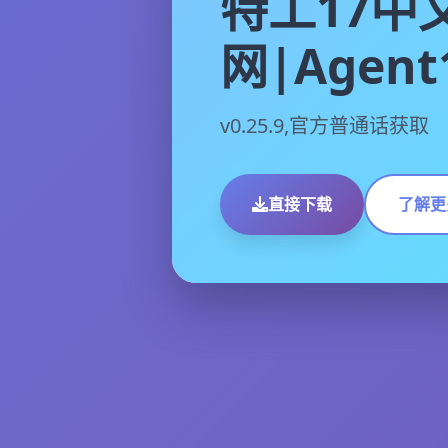
特工17中
网|Agent
v0.25.9,官方普通话获取
直接下载
了解更