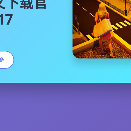
文下载官
17
多