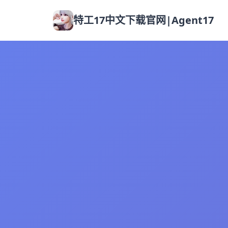
特工17中文下载官网|Agent17