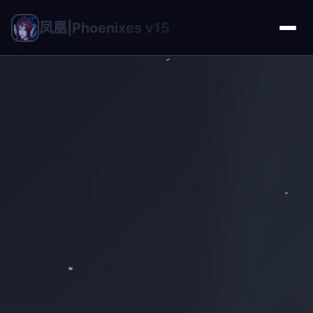
凤凰|Phoenixes v15