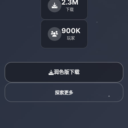
2.3M
下载
900K
玩家
润色版下载
探索更多