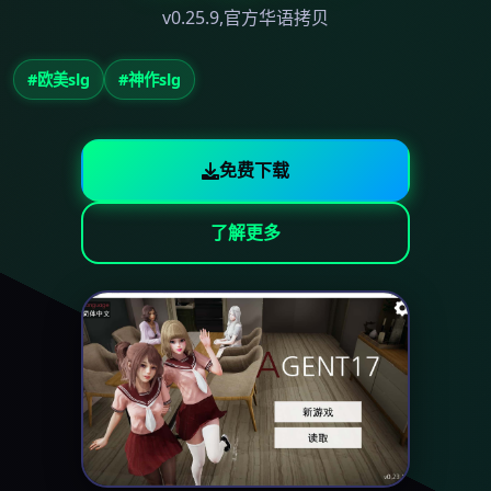
v0.25.9,官方华语拷贝
#欧美slg
#神作slg
免费下载
了解更多