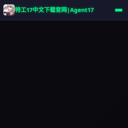
特工17中文下载官网|Agent17