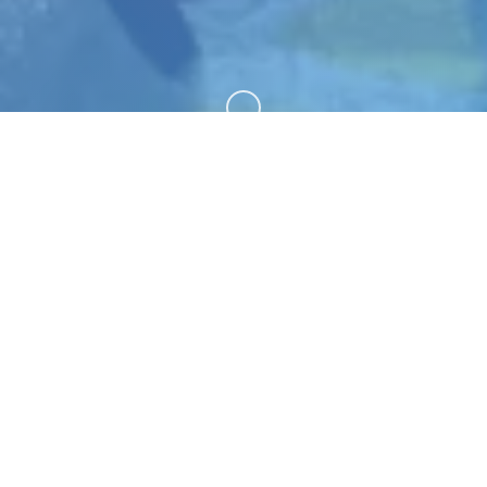
向下滚动
🚽 详细介绍
继承遗产v0.8 AI版。专业的游戏平台，为您提供优
质的游戏体验。