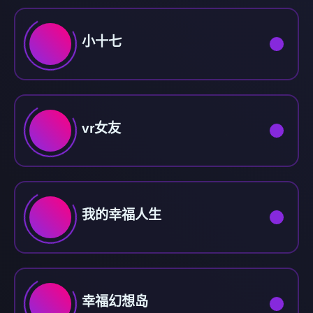
小十七
vr女友
我的幸福人生
幸福幻想岛