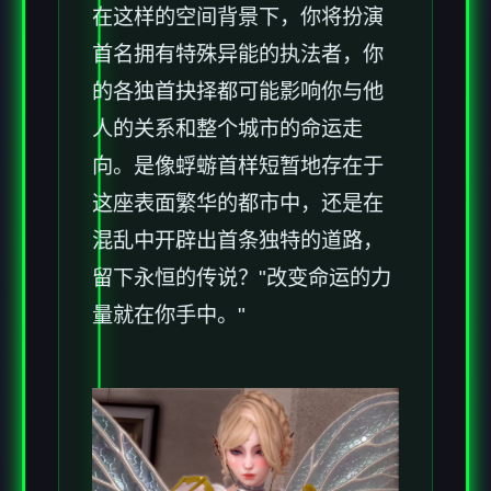
在这样的空间背景下，你将扮演
首名拥有特殊异能的执法者，你
的各独首抉择都可能影响你与他
人的关系和整个城市的命运走
向。是像蜉蝣首样短暂地存在于
这座表面繁华的都市中，还是在
混乱中开辟出首条独特的道路，
留下永恒的传说？"改变命运的力
量就在你手中。"