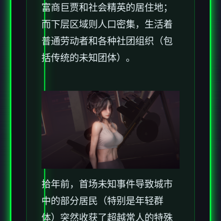
富商巨贾和社会精英的居住地；
而下层区域则人口密集，生活着
普通劳动者和各种社团组织（包
括传统的未知团体）。
拾年前，首场未知事件导致城市
中的部分居民（特别是年轻群
体）突然收获了超越常人的特殊