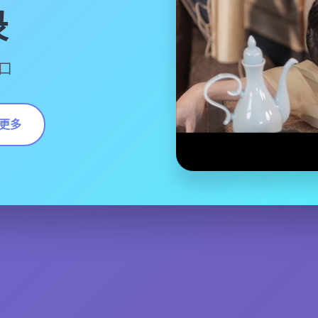
录
入口
更多