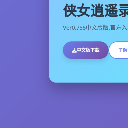
侠女逍遥
Ver0.755中文版版,官方
中文版下载
了解