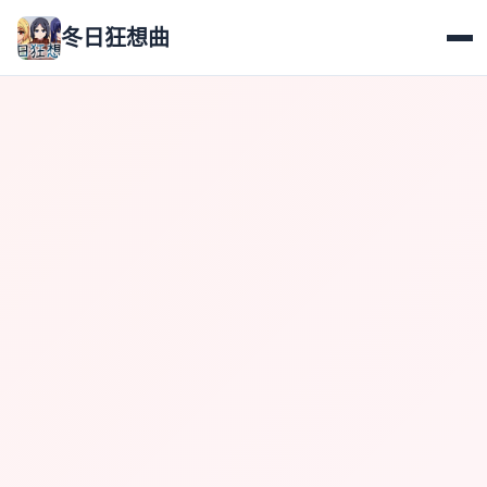
冬日狂想曲