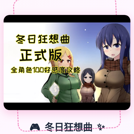

🎮
🎮
冬日狂想曲
✨