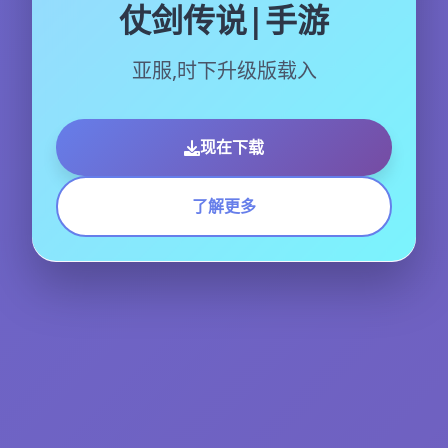
仗剑传说|手游
亚服,时下升级版载入
现在下载
了解更多