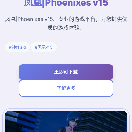
凤凰|Phoenixes v15
凤凰|Phoenixes v15。专业的游戏平台，为您提供优
质的游戏体验。
#神作slg
#凤凰v15
即刻下载
了解更多