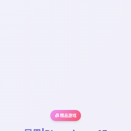
📠 精品游戏