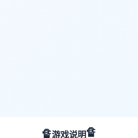
🔏
🔏
游戏说明