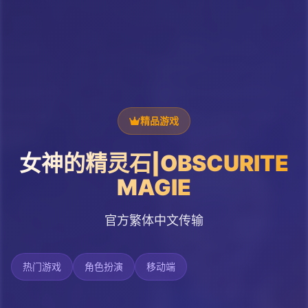
精品游戏
女神的精灵石|OBSCURITE
MAGIE
官方繁体中文传输
热门游戏
角色扮演
移动端