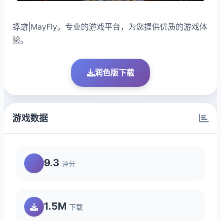
蜉蝣|MayFly。专业的游戏平台，为您提供优质的游戏体
验。
润色版下载
游戏数据
9.3
评分
1.5M
下载