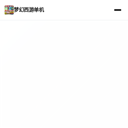
梦幻西游单机