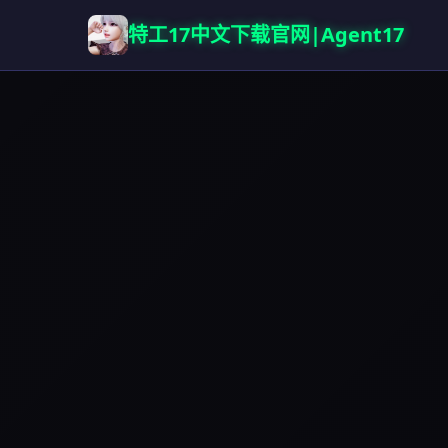
特工17中文下载官网|Agent17