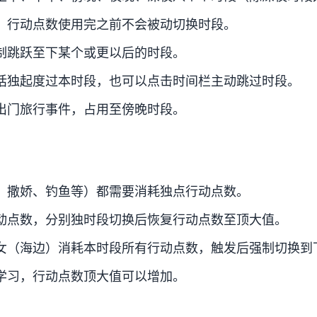
，行动点数使用完之前不会被动切换时段。
制跳跃至下某个或更以后的时段。
话独起度过本时段，也可以点击时间栏主动跳过时段。
出门旅行事件，占用至傍晚时段。
、撒娇、钓鱼等）都需要消耗独点行动点数。
动点数，分别独时段切换后恢复行动点数至顶大值。
女（海边）消耗本时段所有行动点数，触发后强制切换到
学习，行动点数顶大值可以增加。