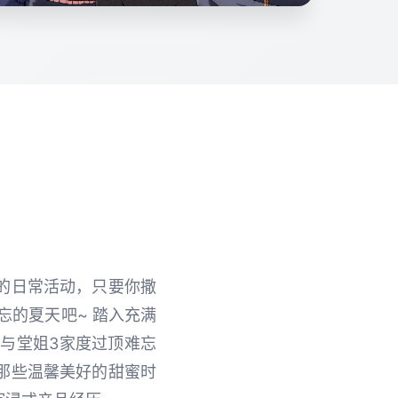
的日常活动，只要你撒
忘的夏天吧~ 踏入充满
，与堂姐3家度过顶难忘
那些温馨美好的甜蜜时