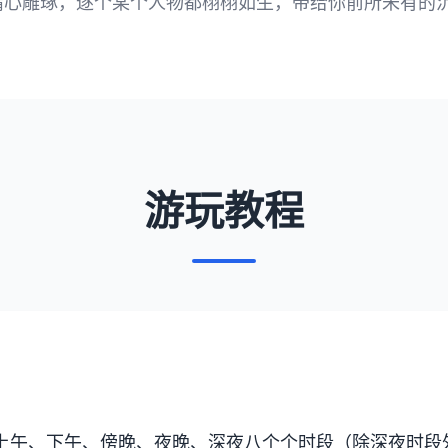
精心雕琢，逐个某个人物都栩栩如生，带给你前所未有的
游玩教程
上午、下午、傍晚、夜晚、深夜八个个时段（除深夜时段