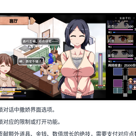
锁对话中撒娇界面选项。
锁对应的限制或打开功能。
贡献额外道具、金钱、数值增长的绝技，需要支付对应点