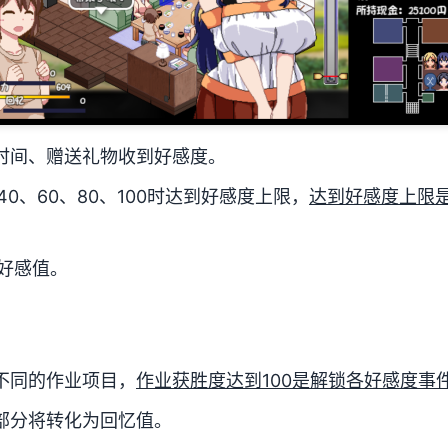
时间、赠送礼物收到好感度。
0、60、80、100时达到好感度上限，
达到好感度上限
好感值。
不同的作业项目，
作业获胜度达到100是解锁各好感度事
部分将转化为回忆值。