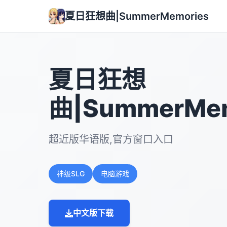
夏日狂想曲|SummerMemories
夏日狂想
曲|SummerMem
超近版华语版,官方窗口入口
神级SLG
电脑游戏
中文版下载