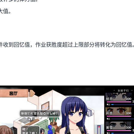
大值。
件收到回忆值，作业获胜度超过上限部分将转化为回忆值
。