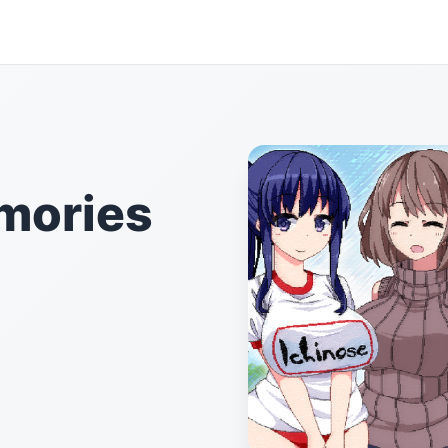
ories