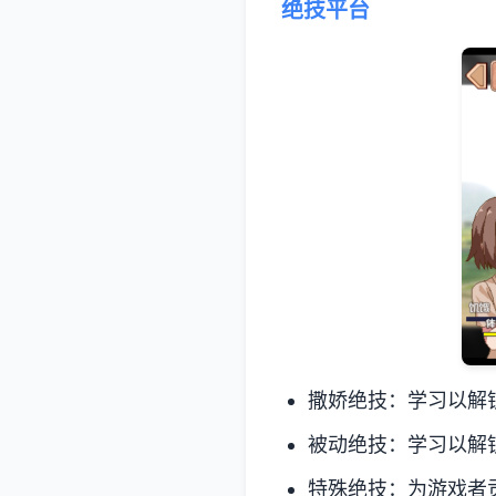
绝技平台
撒娇绝技：学习以解
被动绝技：学习以解
特殊绝技：为游戏者