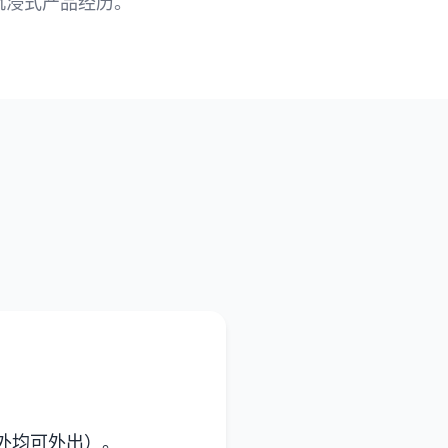
沉浸式产品经历。
外均可外出）。