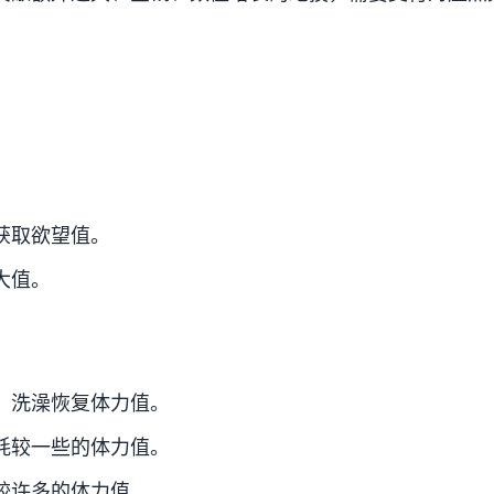
获取欲望值。
大值。
、洗澡恢复体力值。
耗较一些的体力值。
较许多的体力值。