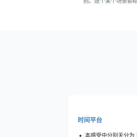
刻。逐个某个场景都
时间平台
本感受中分别天分为