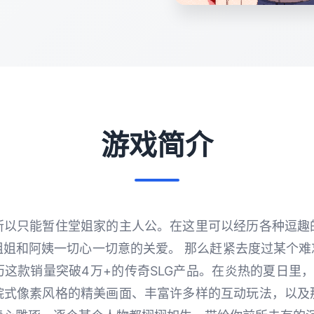
游戏简介
所以只能暂住堂姐家的主人公。在这里可以经历各种逗趣
姐和阿姨一切心一切意的关爱。 那么赶紧去度过某个难
这款销量突破4万+的传奇SLG产品。在炎热的夏日里
院式像素风格的精美画面、丰富许多样的互动玩法，以及