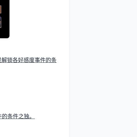
是解锁各好感度事件的条
件的条件之独。