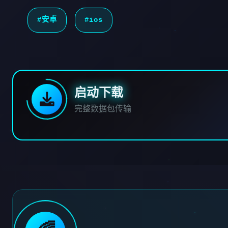
#安卓
#ios
启动下载
完整数据包传输