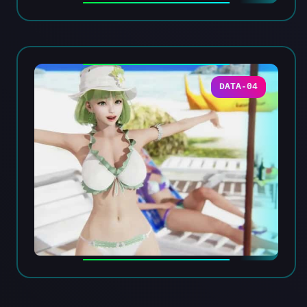
DATA-04