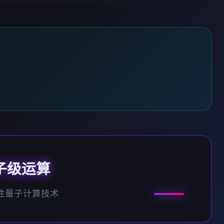
子级运算
性量子计算技术