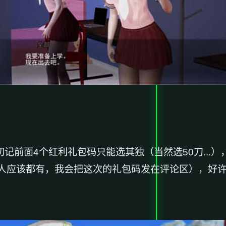
前面4个红利礼包码只能选其独（当然选50刀...
人应该都有，我会把这次的礼包码发在评论区），好