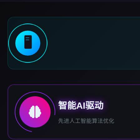
🖥️
智能AI驱动
先进人工智能算法优化