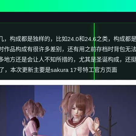
构成都是独样的，比如24.0和24.6之类，构成都是
时作品构成有很许多差别，还有用之前存档时背包无
多地方还是会让人不知所措的，尤其是圣诞构成，还挺
了，本次更新主要是sakura 17号特工官方页面