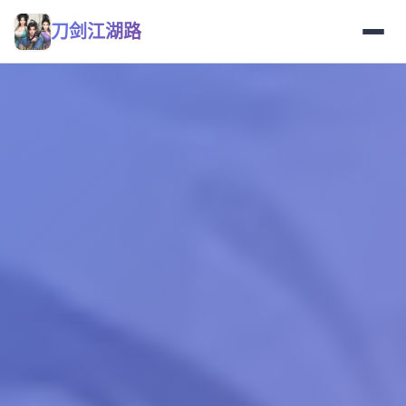
刀剑江湖路