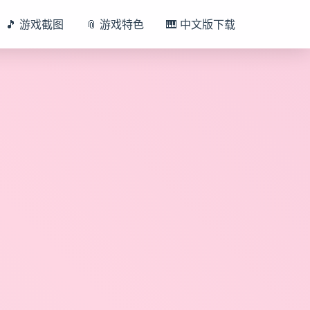
🎵 游戏截图
📎 游戏特色
🎹 中文版下载