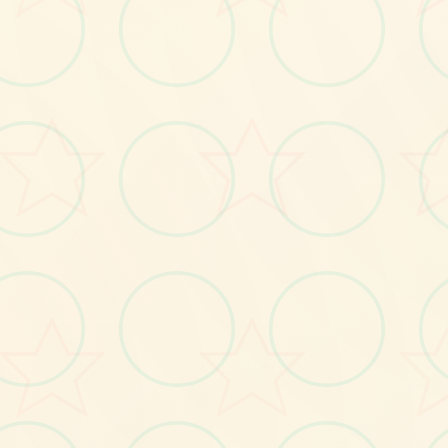
画面艺术展
感受游戏的视觉魅力
No.2