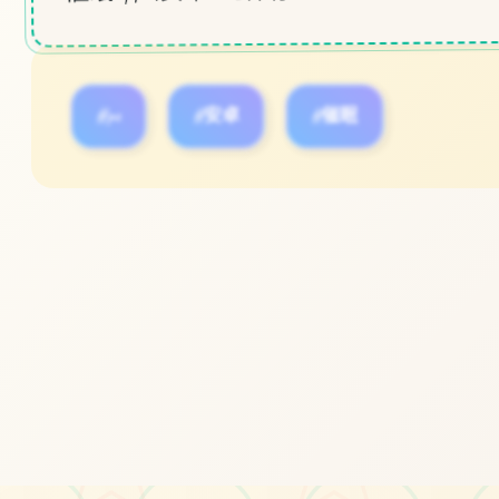
#pc
#安卓
#催眠
立即体验
免费完整版游戏