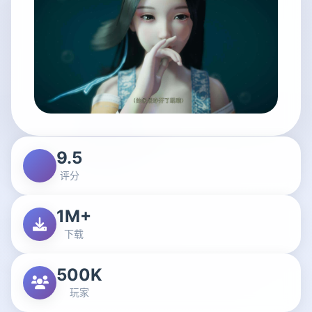
9.5
评分
1M+
下载
500K
玩家